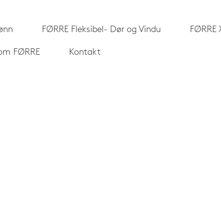
ønn
FØRRE Fleksibel- Dør og Vindu
FØRRE 
 om FØRRE
Kontakt