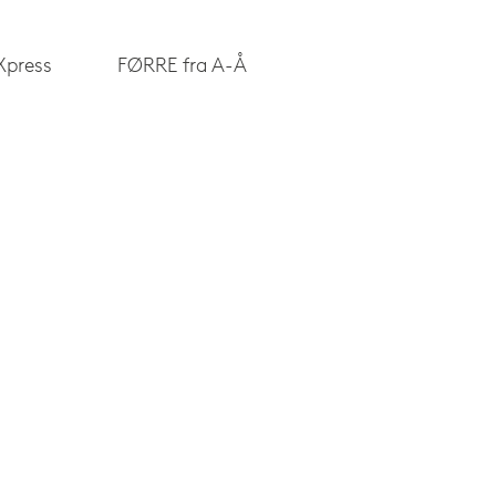
Xpress
FØRRE fra A-Å