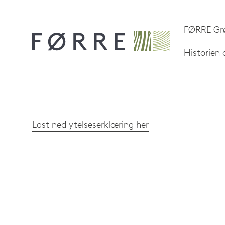
FØRRE Gr
Historien
Last ned ytelseserklæring her