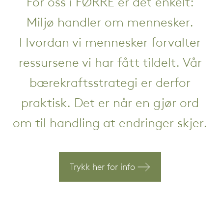
For oss i FØRRE er det enkelt:
Miljø handler om mennesker.
Hvordan vi mennesker forvalter
ressursene vi har fått tildelt. Vår
bærekraftsstrategi er derfor
praktisk. Det er når en gjør ord
om til handling at endringer skjer.
Trykk her for info