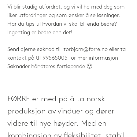
Vi blir stadig utfordret, og vi vil ha med deg som
liker utfordringer og som ønsker å se løsninger.
Har du tips til hvordan vi skal bli enda bedre?
Ingenting er bedre enn det!
Send gjerne søknad til
torbjorn@forre.no
eller ta
kontakt på tlf 99565005 for mer informasjon
Søknader håndteres fortløpende 🙂
FØRRE er med på å ta norsk
produksjon av vinduer og dører
videre til nye høyder. Med en
kombinasjon av fleksibilitet, stabil