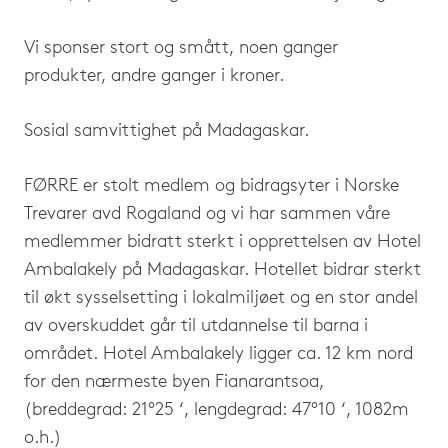
Vi sponser stort og smått, noen ganger
produkter, andre ganger i kroner.
Sosial samvittighet på Madagaskar.
FØRRE er stolt medlem og bidragsyter i Norske
Trevarer avd Rogaland og vi har sammen våre
medlemmer bidratt sterkt i opprettelsen av Hotel
Ambalakely på Madagaskar. Hotellet bidrar sterkt
til økt sysselsetting i lokalmiljøet og en stor andel
av overskuddet går til utdannelse til barna i
området. Hotel Ambalakely ligger ca. 12 km nord
for den nærmeste byen Fianarantsoa,
(breddegrad: 21°25 ‘, lengdegrad: 47°10 ‘, 1082m
o.h.)