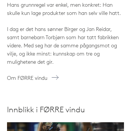
Hans grunnregel var enkel, men konkret: Han
skulle kun lage produkter som han selv ville hatt.
I dag er det hans sønner Birger og Jan Reidar,
samt barnebarn Torbjørn som har tatt fabrikken
videre. Med seg har de samme pågangsmot og
vilje, og ikke minst: kunnskap om tre og
mulighetene det gir.
Om FØRRE vindu
Innblikk i FØRRE vindu