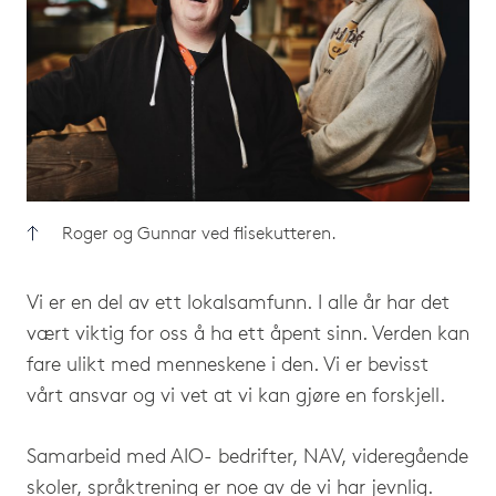
Roger og Gunnar ved flisekutteren.
Vi er en del av ett lokalsamfunn. I alle år har det
vært viktig for oss å ha ett åpent sinn. Verden kan
fare ulikt med menneskene i den. Vi er bevisst
vårt ansvar og vi vet at vi kan gjøre en forskjell.
Samarbeid med AIO- bedrifter, NAV, videregående
skoler, språktrening er noe av de vi har jevnlig.