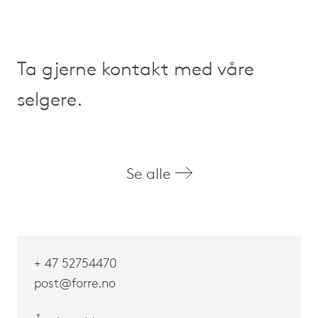
Ta gjerne kontakt med våre
selgere.
Se alle
+ 47 52754
470
post@forre.no