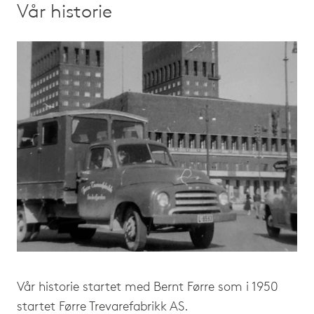
Vår historie
Vår historie startet med Bernt Førre som i 1950
startet Førre Trevarefabrikk AS.