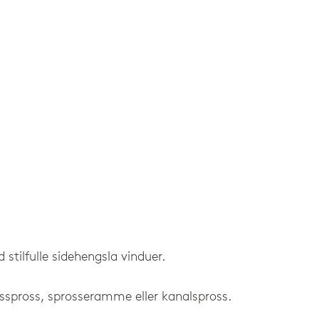
 stilfulle sidehengsla vinduer.
psspross, sprosseramme eller kanalspross.