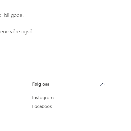
l bli gode.
dene våre også.
Følg oss
Instagram
Facebook