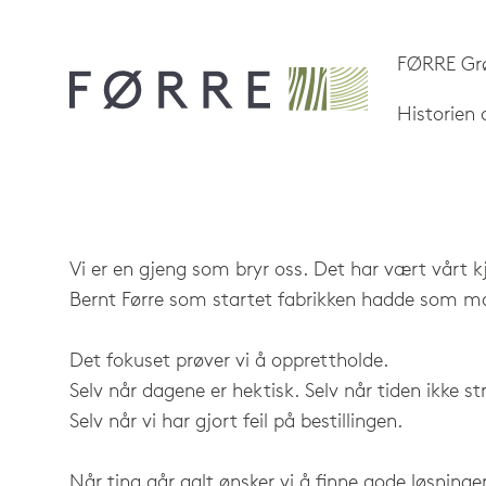
FØRRE Gr
Historien
Vi er en gjeng som bryr oss. Det har vært vårt k
Bernt Førre som startet fabrikken hadde som mant
Det fokuset prøver vi å opprettholde.
Selv når dagene er hektisk. Selv når tiden ikke st
Selv når vi har gjort feil på bestillingen.
Når ting går galt ønsker vi å finne gode løsni